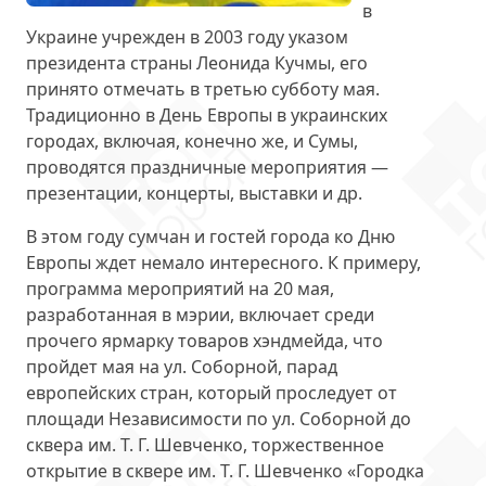
в
Украине учрежден в 2003 году указом
президента страны Леонида Кучмы, его
принято отмечать в третью субботу мая.
Традиционно в День Европы в украинских
городах, включая, конечно же, и Сумы,
проводятся праздничные мероприятия —
презентации, концерты, выставки и др.
В этом году сумчан и гостей города ко Дню
Европы ждет немало интересного. К примеру,
программа мероприятий на 20 мая,
разработанная в мэрии, включает среди
прочего ярмарку товаров хэндмейда, что
пройдет мая на ул. Соборной, парад
европейских стран, который проследует от
площади Независимости по ул. Соборной до
сквера им. Т. Г. Шевченко, торжественное
открытие в сквере им. Т. Г. Шевченко «Городка