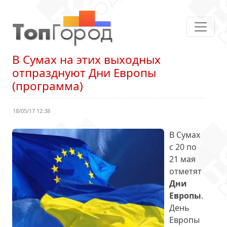
В Сумах на этих выходных
отпразднуют Дни Европы
(программа)
18/05/17 12:38
В Сумах
с 20 по
21 мая
отметят
Дни
Европы
.
День
Европы