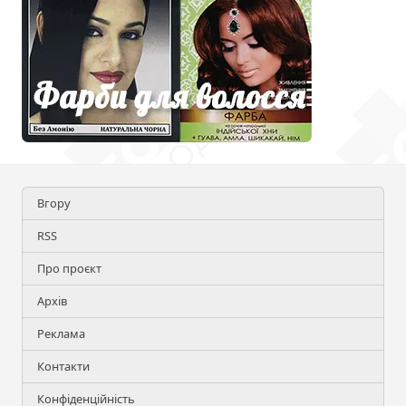
Вгору
RSS
Про проєкт
Архів
Реклама
Контакти
Конфіденційність