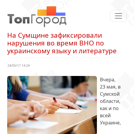
На Сумщине зафиксировали
нарушения во время ВНО по
украинскому языку и литературе
24/05/17 14:24
Вчера,
23 мая, в
Сумской
области,
как и по
всей
Украине,