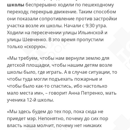
школы
беспрерывно ходили по пешеходному
переходу, перекрыв движение. Таким способом
они показали сопротивление против застройки
участка возле их школы. Начали с 9:30 утра.
Ходили на пересечении улицы Ильинской и
улицы Шевченко. В это время пропустили
только «скорую».
«Мы требуем, чтобы нам вернули землю для
детской площадки, чтобы нашим детям возле
школы было, где играть. А в случае ситуации, то
чтобы туда могли подъехать пожарные и
чтобы было как-то спастись, ибо настолько
мало места им», – говорит Анна Петренко, мать
ученика 12-й школы.
«Мы здесь будем до тех пор, пока сюда не
приедет мэр. Непонятно, почему до сих пор
власть наша молчит, почему нет никаких