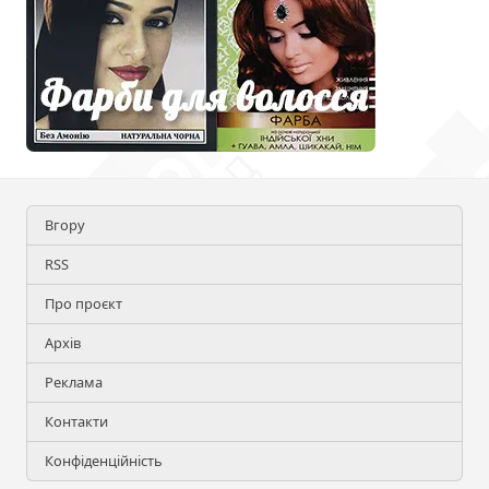
Вгору
RSS
Про проєкт
Архів
Реклама
Контакти
Конфіденційність