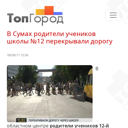
В Сумах родители учеников
школы №12 перекрывали дорогу
08/08/17 10:06
В
областном центре
родители учеников 12-й