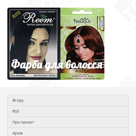
Вгору
RSS
Про проєкт
Архів