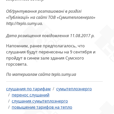
Обґрунтування розташовані в розділі
«Публікації» на сайті ТОВ «Сумитеплоенерго»
http://teplo.sumy.ua.
Дата розміщення повідомлення 11.08.2017 р.
Напомним, ранее предполагалось, что
слушания будут перенесены на 9 сентября и
пройдут в синем зале здания Сумского
горсовета.
По материалам сайта teplo.sumy.ua
слушания по тарифам
сумытеплоэнерго
перенос слушаний
слушания сумытеплоэнерго
повышение тарифов на тепло