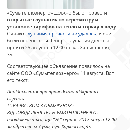
«Сумытеплоэнерго» должно было провести
открытые слушания по пересмотру и
установке тарифов на тепло и горячую воду
.
Однако
слушания провести не удалось
, и они
были перенесены. Теперь слушания должны
пройти 26 августа в 12:00 по ул. Харьковская,
35.
Соответствующее объявление появилось на
сайте ООО «Сумытеплоэнерго» 11 августа. Вот
его текст:
Повідомлення про проведення відкритих
слухань.
ТОВАРИСТВОМ З ОБМЕЖЕНОЮ
ВІДПОВІДАЛЬНІСТЮ «СУМИТЕПЛОЕНЕРГО»
повідомляється, що “26” серпня 2017 року о 12.00
за адресою: м. Суми, вул. Харківська,35