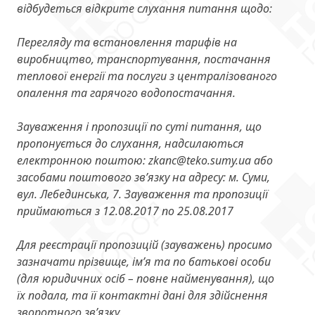
відбудеться відкрите слухання питання щодо:
Перегляду та встановлення тарифів на
виробництво, транспортування, постачання
теплової енергії та послуги з централізованого
опалення та гарячого водопостачання.
Зауваження і пропозиції по суті питання, що
пропонується до слухання, надсилаються
електронною поштою:
zkanc@teko.sumy.ua
або
засобами поштового зв’язку на адресу: м. Суми,
вул. Лебединська, 7. Зауваження та пропозиції
приймаються з 12.08.2017 по 25.08.2017
Для реєстрації пропозицій (зауважень) просимо
зазначати прізвище, ім’я та по батькові особи
(для юридичних осіб – повне найменування), що
їх подала, та її контактні дані для здійснення
зворотного зв’язку.