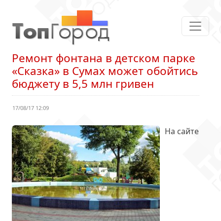
Ремонт фонтана в детском парке
«Сказка» в Сумах может обойтись
бюджету в 5,5 млн гривен
17/08/17 12:09
На сайте