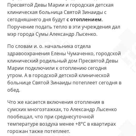
Пресвятой Девы Марии и городская детская
клиническая больница Святой Зинаиды с
сегодняшнего дня будут
с отоплением
.
Поручение подать тепло в эти учреждения дал
мэр города Сумы Александр Лысенко.
По словам и. о. начальника отдела
здравоохранения Елены Чумаченко, городской
клинический родильный дом Пресвятой Девы
Марии подключили к отоплению сегодня
утром. А в городской детской клинической
больнице Святой Зинаиды потеплеет сегодня в
обед.
Что же касается включения отопления в
сумских многоэтажках, то Александр Лысенко
пообещал, что при среднесуточной
температуре воздуха менее +8°С в квартирах
горожан также потеплеет.