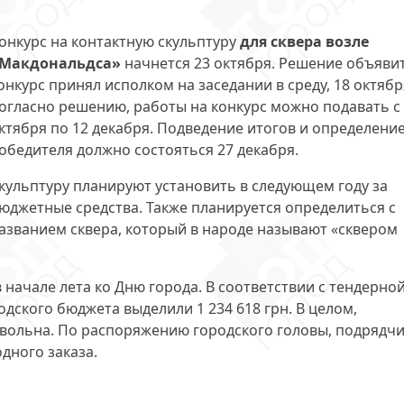
онкурс на контактную скульптуру
для сквера возле
Макдональдса»
начнется 23 октября. Решение объяви
онкурс принял исполком на заседании в среду, 18 октябр
огласно решению, работы на конкурс можно подавать с
ктября по 12 декабря. Подведение итогов и определени
обедителя должно состояться 27 декабря.
кульптуру планируют установить в следующем году за
юджетные средства. Также планируется определиться с
азванием сквера, который в народе называют «сквером
 начале лета ко Дню города. В соответствии с тендерно
дского бюджета выделили 1 234 618 грн. В целом,
овольна. По распоряжению городского головы, подрядчи
дного заказа.