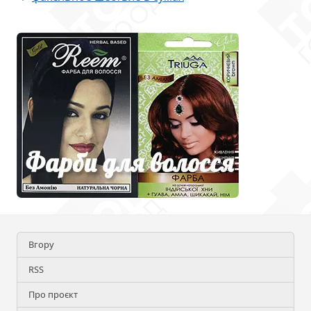
Вгору
RSS
Про проєкт