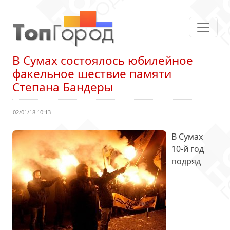
В Сумах состоялось юбилейное
факельное шествие памяти
Степана Бандеры
02/01/18 10:13
В Сумах
10-й год
подряд