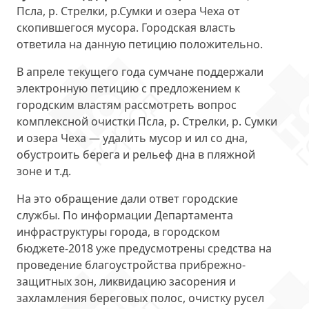
Псла, р. Стрелки, р.Сумки и озера Чеха от
скопившегося мусора. Городская власть
ответила на данную петицию положительно.
В апреле текущего года сумчане поддержали
электронную петицию с предложением к
городским властям рассмотреть вопрос
комплексной очистки Псла, р. Стрелки, р. Сумки
и озера Чеха — удалить мусор и ил со дна,
обустроить берега и рельеф дна в пляжной
зоне и т.д.
На это обращение дали ответ городские
службы. По информации Департамента
инфраструктуры города, в городском
бюджете-2018 уже предусмотрены средства на
проведение благоустройства прибрежно-
защитных зон, ликвидацию засорения и
захламления береговых полос, очистку русел