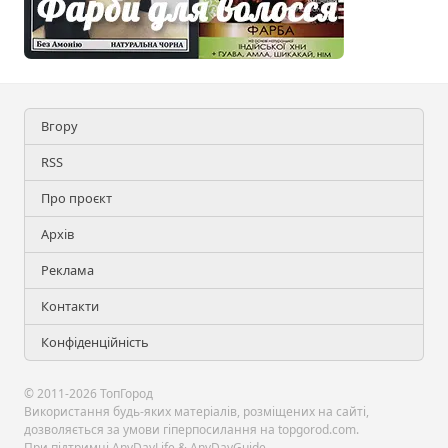
Вгору
RSS
Про проєкт
Архів
Реклама
Контакти
Конфіденційність
© 2011-2026 ТопГород
Використання будь-яких матеріалів, розміщених на сайті,
дозволяється за умови гіперпосилання на topgorod.com.
При підтримці
AnyDayLife
&
AnyDayGuide