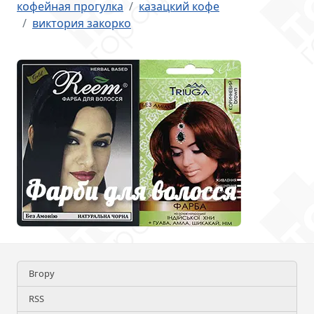
кофейная прогулка
казацкий кофе
виктория закорко
Вгору
RSS