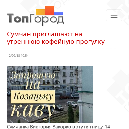
Сумчан приглашают на
утреннюю кофейную прогулку
12/09/18 10:54
Сумчанка Виктория Закорко в эту пятницу, 14