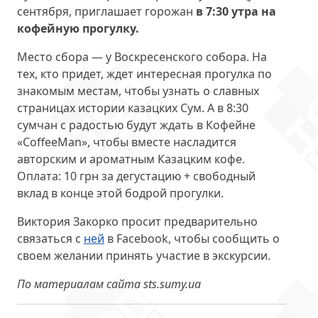
сентября, приглашает горожан
в 7:30 утра на
кофейную прогулку.
Место сбора — у Воскресенского собора. На
тех, кто придет, ждет интересная прогулка по
знакомым местам, чтобы узнать о славных
страницах истории казацких Сум. А в 8:30
сумчан с радостью будут ждать в Кофейне
«CoffeeMan», чтобы вместе насладится
авторским и ароматным Казацким кофе.
Оплата: 10 грн за дегустацию + свободный
вклад в конце этой бодрой прогулки.
Виктория Закорко просит предварительно
связаться с
ней
в Facebook, чтобы сообщить о
своем желании принять участие в экскурсии.
По материалам сайта sts.sumy.ua