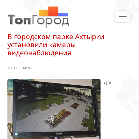
В городском парке Ахтырки
установили камеры
видеонаблюдения
20/09/18 14:36
Для