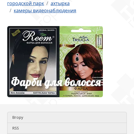
городской парк
ахтырка
камеры видеонаблюдения
Вгору
RSS