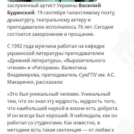
заслуженный артист Украины
Василий
Будянский
. 19 сентября талантливому поэту,
драматургу, театральному актеру и
преподавателю исполнилось 76 лет. Сегодня
состоится захоронение и прощание.
С 1992 года мужчина работал на кафедре
украинской литературы преподавателем
«Древней литературы», «Выразительного
чтения» и «Риторики». Валентина
Владимирова, преподаватель СумГПУ им. А.С.
Макаренко, рассказала:
«Это был уникальный человек. Уникальный
тем, что он знал эту мудрость, мудрость того,
что наибольшей наукой в жизни есть доброта.
И он всегда был хороший. Я наблюдала, как он
работал со студентами. Как известно, в
методике есть такая сентенция — от любви к