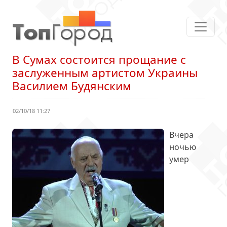
В Сумах состоится прощание с
заслуженным артистом Украины
Василием Будянским
02/10/18 11:27
Вчера
ночью
умер