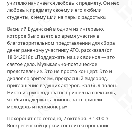
учителю начинается любовь к предмету. Он нес
любовь к предмету своему и его любили
студенты, к нему шли на пары с радостью».
Василий Будянский в одном из интервью,
которое было взято во время участия в
благотворительном представлении для сбора
денег раненому участнику АТО, рассказал (от
18.04.2018): «Поддержать наших воинов — это
святое дело. Музыкально-поэтическое
представление. Это не просто концерт. Это и
диалог со зрителем, прекрасный видеоряд,
приглашение ведущих актеров. Зал был полон.
Никто из руководства не пришел на спектакль,
чтобы поддержать воинов, зато пришли
молодежь и пенсионеры».
Похоронят его сегодня, 2 октября. В 13:00 в
Воскресенской церкви состоится прощание.