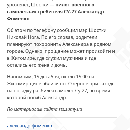
уроженец Шостки —
пилот военного
самолета-истребителя СУ-27 Александр
Фоменко
.
Об этом по телефону сообщил мэр Шостки
Николай Нога. По его словав, родители
планируют похоронить Александра в родном
городе. Однако, прощание может произойти и
в Житомире, где служил мужчина и где
остались его жена и дочь.
Напомним, 15 декабря, около 15.00 на
Житомирщине вблизи пгт Озерное при заходе
на посадку разбился самолет Су-27, во время
которой погиб Александр.
По материалам сайта sts.sumy.ua
александр фоменко