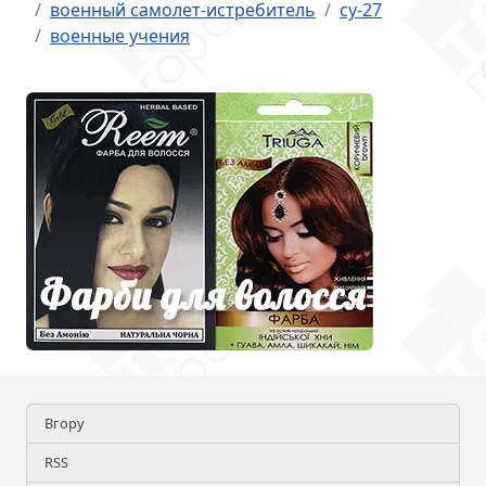
военный самолет-истребитель
су-27
военные учения
Вгору
RSS