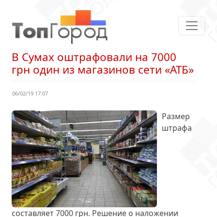
В Сумах оштрафовали на 7000
грн один из магазинов сети «АТБ»
06/02/19 17:07
Размер
штрафа
составляет 7000 грн. Решение о наложении