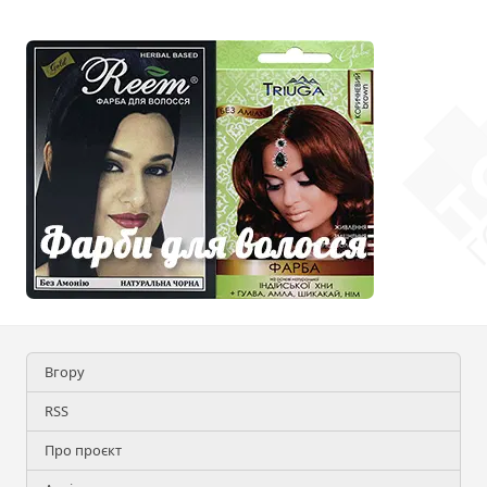
Вгору
RSS
Про проєкт