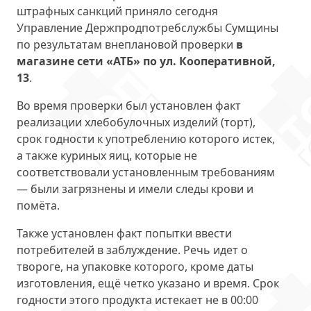
штрафных санкций приняло сегодня
Управление Держпродпотребслужбы Сумщины
по результатам внеплановой проверки
в
магазине сети «АТБ» по ул. Кооперативной,
13
.
Во время проверки был установлен факт
реализации хлебобулочных изделий (торт),
срок годности к употреблению которого истек,
а также куриных яиц, которые не
соответствовали установленным требованиям
— были загрязнены и имели следы крови и
помёта.
Также установлен факт попытки ввести
потребителей в заблуждение. Речь идет о
твороге, на упаковке которого, кроме даты
изготовления, ещё четко указано и время. Срок
годности этого продукта истекает не в 00:00