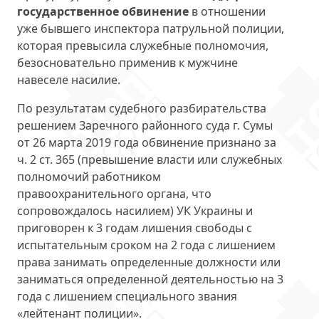
государственное обвинение
в отношении
уже бывшего инспектора патрульной полиции,
которая превысила служебные полномочия,
безосновательно применив к мужчине
навеселе насилие.
По результатам судебного разбирательства
решением Заречного районного суда г. Сумы
от 26 марта 2019 года обвинение признано за
ч. 2 ст. 365 (превышение власти или служебных
полномочий работником
правоохранительного органа, что
сопровождалось насилием) УК Украины и
приговорен к 3 годам лишения свободы с
испытательным сроком на 2 года с лишением
права занимать определенные должности или
заниматься определенной деятельностью на 3
года с лишением специального звания
«лейтенант полиции».