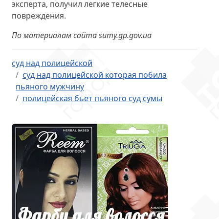
эксперта, получил легкие телесные
повреждения.
По материалам сайта sumy.gp.gov.ua
суд над полицейской
суд над полицейской которая побила
пьяного мужчину
полицейская бьет пьяного суд сумы