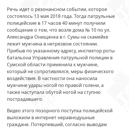
Речь идет о резонансном событии, которое
состоялось
13 мая 2018 года
. Тогда патрульные
полицейские в 17 часов 40 минут получили
сообщение о том, что возле дома № 10 по ул.
Александра Онищенка в г. Сумы на скамейке
лежит мужчина в нетрезвом состоянии.
Прибыв по указанному адресу, инспектор роты
батальона Управления патрульной полиции в
Сумской области применила к мужчине,
который не сопротивлялся, меры физического
воздействия. В частности она наносила
мужчине удары ногой по правой голени, а
также наступала обутой ногой на ступню
пострадавшего.
Видео этого позорного поступка полицейской
выложили в интернет неравнодушные
граждане. Потерпевший, согласно выводам