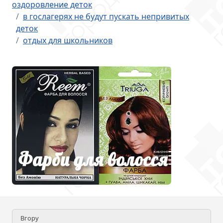
оздоровление деток
в гослагерях не будут пускать непривитых
деток
отдых для школьников
Вгору