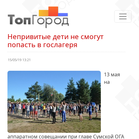
Непривитые дети не смогут
попасть в гослагеря
15/05/19 13:21
13 мая
на
аппаратном совещании при главе Сумской ОГА