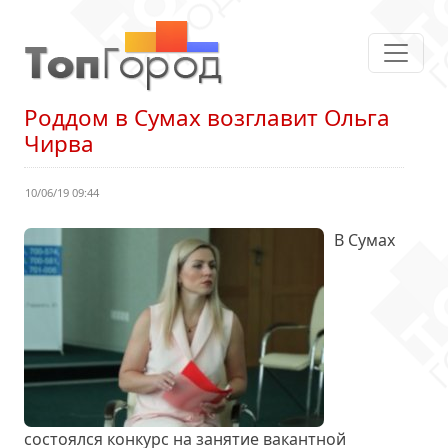
Роддом в Сумах возглавит Ольга
Чирва
10/06/19 09:44
В Сумах
состоялся конкурс на занятие вакантной