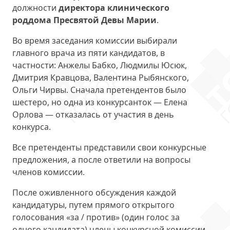
должности
директора клинического
роддома Пресвятой Девы Марии
.
Во время заседания комиссии выбирали
главного врача из пяти кандидатов, в
частности: Анжелы Бабко, Людмилы Юсюк,
Дмитрия Кравцова, Валентина Рыбянского,
Ольги Чирвы. Сначала претендентов было
шестеро, но одна из конкурсанток — Елена
Орлова — отказалась от участия в день
конкурса.
Все претенденты представили свои конкурсные
предложения, а после ответили на вопросы
членов комиссии.
После оживленного обсуждения каждой
кандидатуры, путем прямого открытого
голосования «за / против» (один голос за
одного кандидата) члены конкурсной комиссии