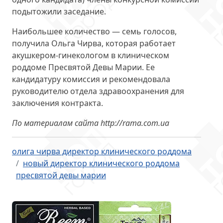
подытожили заседание.
Наибольшее количество — семь голосов,
получила Ольга Чирва, которая работает
акушкером-гинекологом в клиническом
роддоме Пресвятой Девы Марии. Ее
кандидатуру комиссия и рекомендовала
руководителю отдела здравоохранения для
заключения контракта.
По материалам сайта http://rama.com.ua
олига чирва директор клинического роддома
новый директор клинического роддома
пресвятой девы марии