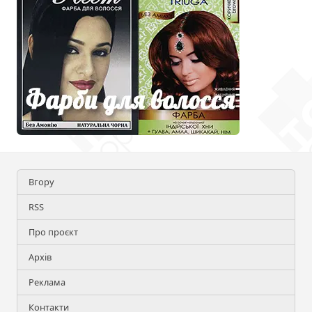
Вгору
RSS
Про проєкт
Архів
Реклама
Контакти