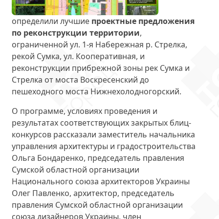
определили лучшие
проектные предложения
по реконструкции территории
,
ограниченной ул. 1-я Набережная р. Стрелка,
рекой Сумка, ул. Кооперативная, и
реконструкции прибрежной зоны рек Сумка и
Стрелка от моста Воскресенский до
пешеходного моста Нижнехолодногорский.
О программе, условиях проведения и
результатах соответствующих закрытых блиц-
конкурсов рассказали заместитель начальника
управления архитектуры и градостроительства
Ольга Бондаренко, председатель правления
Сумской областной организации
Национального союза архитекторов Украины
Олег Павленко, архитектор, председатель
правления Сумской областной организации
союза дизайнеров Украины, член