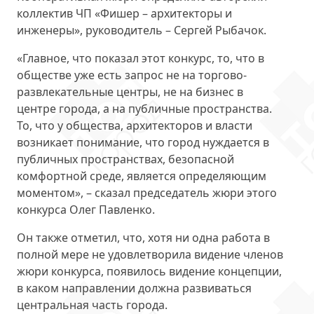
коллектив ЧП «Фишер – архитекторы и
инженеры», руководитель – Сергей Рыбачок.
«Главное, что показал этот конкурс, то, что в
обществе уже есть запрос не на торгово-
развлекательные центры, не на бизнес в
центре города, а на публичные пространства.
То, что у общества, архитекторов и власти
возникает понимание, что город нуждается в
публичных пространствах, безопасной
комфортной среде, является определяющим
моментом», – сказал председатель жюри этого
конкурса Олег Павленко.
Он также отметил, что, хотя ни одна работа в
полной мере не удовлетворила видение членов
жюри конкурса, появилось видение концепции,
в каком направлении должна развиваться
центральная часть города.