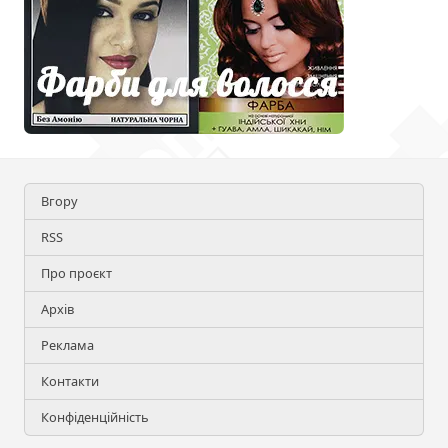
Вгору
RSS
Про проєкт
Архів
Реклама
Контакти
Конфіденційність