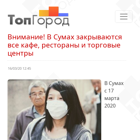
Внимание! В Сумах закрываются
все кафе, рестораны и торговые
центры
16/03/20 12:45
В Сумах
с 17
марта
2020