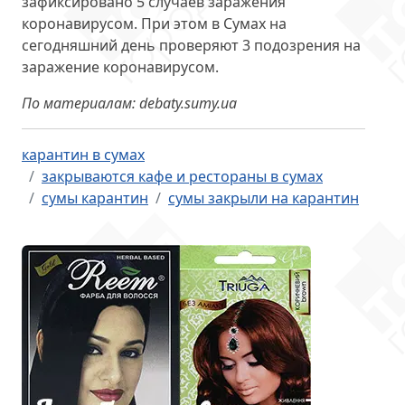
зафиксировано 5 случаев заражения
коронавирусом. При этом в Сумах на
сегодняшний день проверяют 3 подозрения на
заражение коронавирусом.
По материалам: debaty.sumy.ua
карантин в сумах
закрываются кафе и рестораны в сумах
сумы карантин
сумы закрыли на карантин