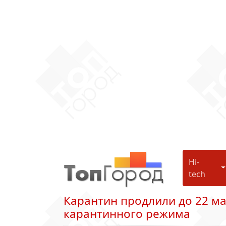
Hi-
H
tech
Карантин продлили до 22 ма
карантинного режима