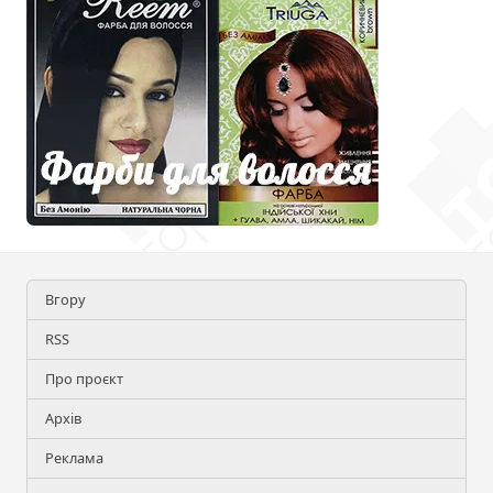
Вгору
RSS
Про проєкт
Архів
Реклама