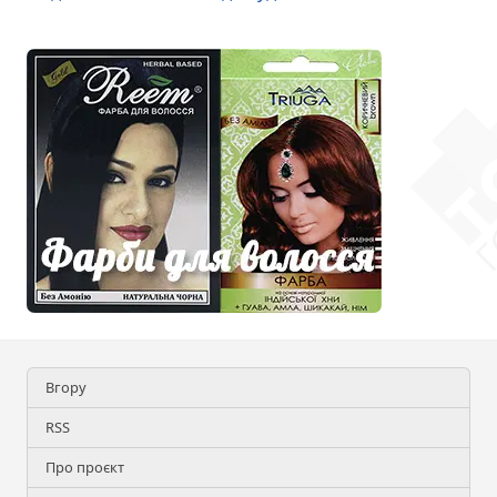
Вгору
RSS
Про проєкт