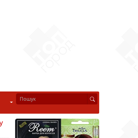
Стиль життя
у