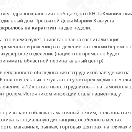
тдел здравоохранения сообщает, что КНП «Клинически
одильный дом Пресвятой Девы Марии» 3 августа
акрылось на карантин
на две недели.
а это время будет приостановлена госпитализация
еременных и рожениц в отделение патологии беременн
 акушерское отделение (пациенток временно будет
ринимать областной перинатальный центр).
внепланового обследования сотрудников заведения на
 положительных результатов у четырех медиков. Боль
лечение, а 12 контактных сотрудников — на самоизоляц
онтролем. Источником инфекции стала пациентка, у
з призывает соблюдать масочный режим, пользоваться
живать социальную дистанцию, особенно в местах
те, магазинах, рынках, торговых центрах, на пляжах и 