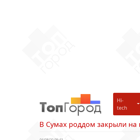
Hi-
H
tech
В Сумах роддом закрыли на
04/08/20 09:43