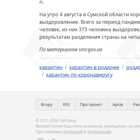
п.
На утро 4 августа в Сумской области ко
выздоровление. Всего за период пандем
человек, из них 373 человека выздоров
результатам разделения страны на чет
По материалам smr.gov.ua
карантин
карантин в роддоме
родд
карантин по коронавирусу
Вгору
RSS
Про проєкт
Архів
Ре
© 2011-2026 ТопГород
Використання будь-яких матеріалів, розміщених на сайт
При підтримці
AnyDayLife
&
AnyDayGuide