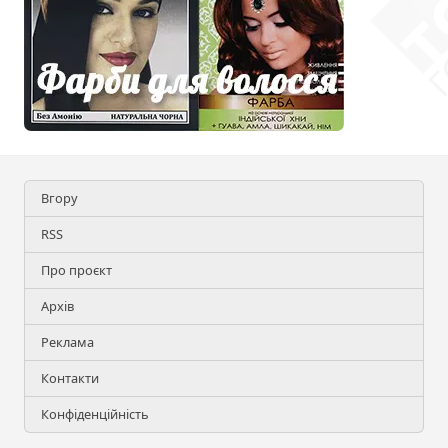
Вгору
RSS
Про проєкт
Архів
Реклама
Контакти
Конфіденційність