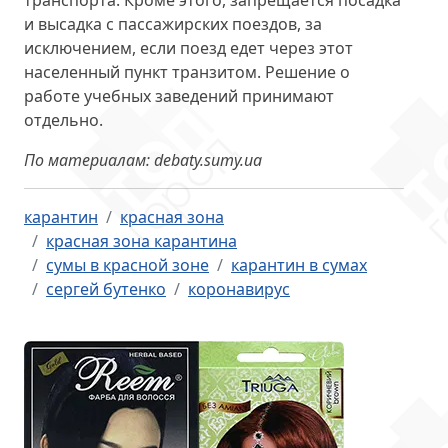
транспорта. Кроме этого, запрещается посадка
и высадка с пассажирских поездов, за
исключением, если поезд едет через этот
населенный пункт транзитом. Решение о
работе учебных заведений принимают
отдельно.
По материалам: debaty.sumy.ua
карантин
красная зона
красная зона карантина
сумы в красной зоне
карантин в сумах
сергей бутенко
коронавирус