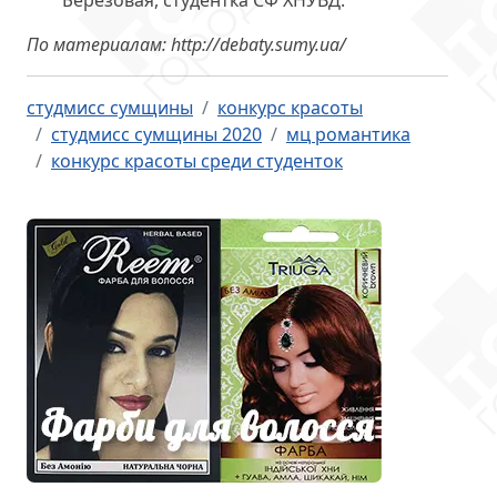
Березовая, студентка СФ ХНУВД.
По материалам: http://debaty.sumy.ua/
студмисс сумщины
конкурс красоты
студмисс сумщины 2020
мц романтика
конкурс красоты среди студенток