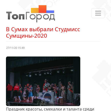
В Сумах выбрали Студмисc
Сумщины-2020
27/11/20 15:49
Праздник красоты, смекалки и таланта среди