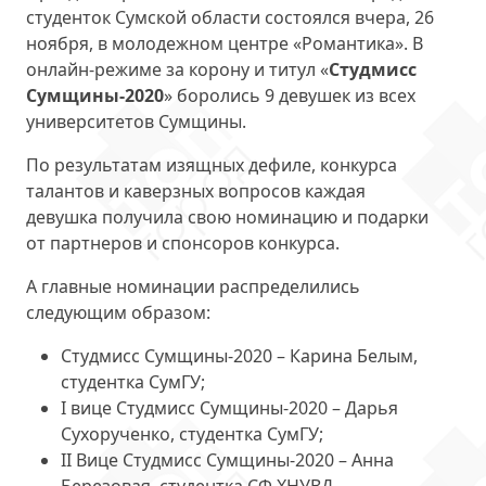
студенток Сумской области состоялся вчера, 26
ноября, в молодежном центре «Романтика». В
онлайн-режиме за корону и титул «
Студмисс
Сумщины-2020
» боролись 9 девушек из всех
университетов Сумщины.
По результатам изящных дефиле, конкурса
талантов и каверзных вопросов каждая
девушка получила свою номинацию и подарки
от партнеров и спонсоров конкурса.
А главные номинации распределились
следующим образом:
Студмисс Сумщины-2020 – Карина Белым,
студентка СумГУ;
I вице Студмисс Сумщины-2020 – Дарья
Сухорученко, студентка СумГУ;
II Вице Студмисс Сумщины-2020 – Анна