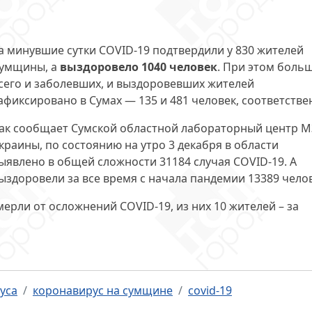
а минувшие сутки COVID-19 подтвердили у 830 жителей
умщины, а
выздоровело 1040 человек
. При этом боль
сего и заболевших, и выздоровевших жителей
афиксировано в Сумах — 135 и 481 человек, соответстве
ак сообщает Сумской областной лабораторный центр М
краины, по состоянию на утро 3 декабря в области
ыявлено в общей сложности 31184 случая COVID-19. А
ыздоровели за все время с начала пандемии 13389 чело
ерли от осложнений COVID-19, из них 10 жителей – за
уса
коронавирус на сумщине
covid-19