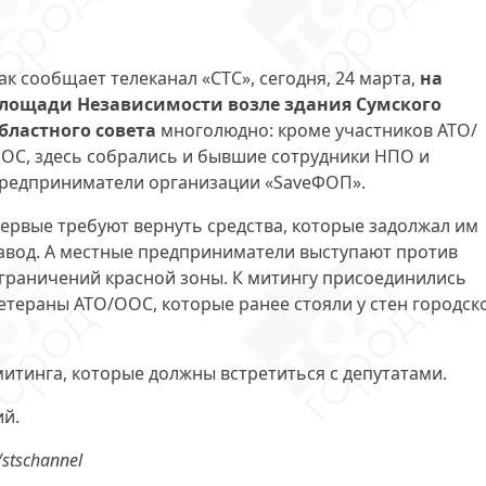
ак сообщает телеканал «СТС», сегодня, 24 марта,
на
лощади Независимости возле здания Сумского
бластного совета
многолюдно: кроме участников АТО/
ОС, здесь собрались и бывшие сотрудники НПО и
редприниматели организации «SaveФОП».
ервые требуют вернуть средства, которые задолжал им
авод. А местные предприниматели выступают против
граничений красной зоны. К митингу присоединились
етераны АТО/ООС, которые ранее стояли у стен городск
итинга, которые должны встретиться с депутатами.
ий.
stschannel