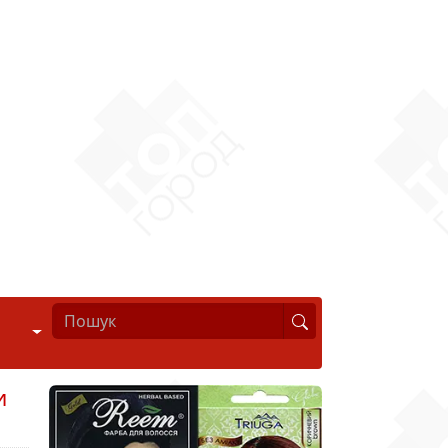
Стиль життя
и