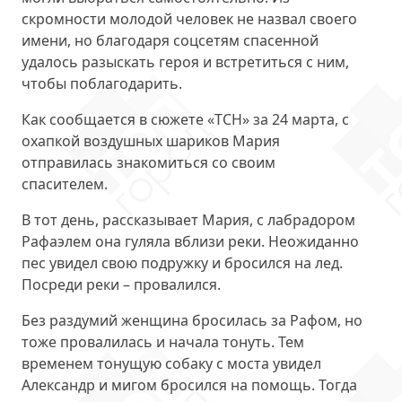
скромности молодой человек не назвал своего
имени, но благодаря соцсетям спасенной
удалось разыскать героя и встретиться с ним,
чтобы поблагодарить.
Как сообщается в сюжете «ТСН» за 24 марта, с
охапкой воздушных шариков Мария
отправилась знакомиться со своим
спасителем.
В тот день, рассказывает Мария, с лабрадором
Рафаэлем она гуляла вблизи реки. Неожиданно
пес увидел свою подружку и бросился на лед.
Посреди реки – провалился.
Без раздумий женщина бросилась за Рафом, но
тоже провалилась и начала тонуть. Тем
временем тонущую собаку с моста увидел
Александр и мигом бросился на помощь. Тогда