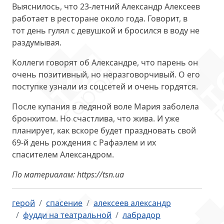
Выяснилось, что 23-летний Александр Алексеев
работает в ресторане около года. Говорит, в
тот день гулял с девушкой и бросился в воду не
раздумывая.
Коллеги говорят об Александре, что парень он
очень позитивный, но неразговорчивый. О его
поступке узнали из соцсетей и очень гордятся.
После купания в ледяной воле Мария заболела
бронхитом. Но счастлива, что жива. И уже
планирует, как вскоре будет праздновать свой
69-й день рождения с Рафаэлем и их
спасителем Александром.
По материалам: https://tsn.ua
герой
спасение
алексеев александр
фудди на театральной
лабрадор