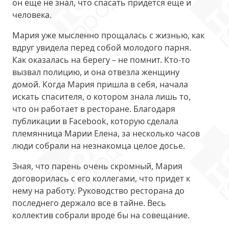
он еще не знал, что спасать придется еще и
человека.
Мария уже мысленно прощалась с жизнью, как
вдруг увидела перед собой молодого парня.
Как оказалась на берегу – не помнит. Кто-то
вызвал полицию, и она отвезла женщину
домой. Когда Мария пришла в себя, начала
искать спасителя, о котором знала лишь то,
что он работает в ресторане. Благодаря
публикации в Facebook, которую сделала
племянница Марии Елена, за несколько часов
люди собрали на незнакомца целое досье.
Зная, что парень очень скромный, Мария
договорилась с его коллегами, что придет к
нему на работу. Руководство ресторана до
последнего держало все в тайне. Весь
коллектив собрали вроде бы на совещание.