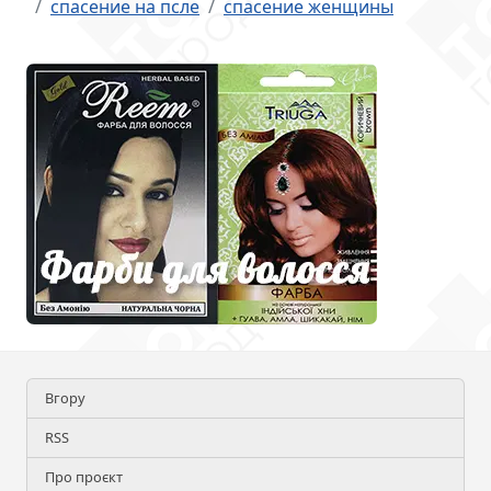
спасение на псле
спасение женщины
Вгору
RSS
Про проєкт