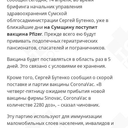
брифинга начальник управления
здравоохранения Сумской
облгосадминистрации Сергей Бутенко, уже в
ближайшие дни
на Сумщину поступит
вакцина Pfizer
. Прежде всего ею будут
прививать подопечных гериатрических
пансионатов, спасателей и пограничников.
Вакцина будет поставляться в область раз в 5
дней. Это связано с условиями ее хранения.
Кроме того, Сергей Бутенко сообщил о скорой
поставке и партии вакцины CoronaVac. «В
четверг-пятницу ожидаем прибытия новой
вакцины фирмы Sinovac, CoronaVac в
количестве 2280 доз», – сказал чиновник.
Эту партию используют для иммунизации
маломобильных слоев населения, инвалидов и