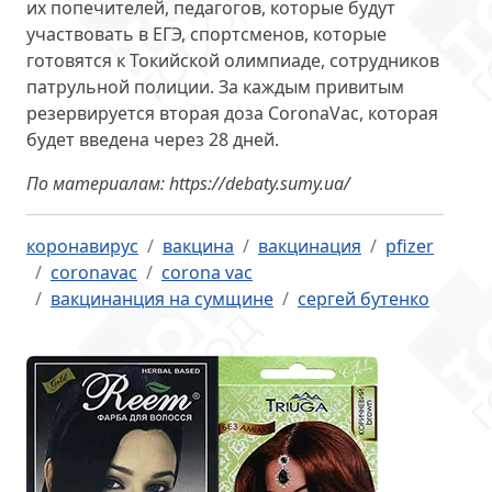
их попечителей, педагогов, которые будут
участвовать в ЕГЭ, спортсменов, которые
готовятся к Токийской олимпиаде, сотрудников
патрульной полиции. За каждым привитым
резервируется вторая доза CoronaVac, которая
будет введена через 28 дней.
По материалам: https://debaty.sumy.ua/
коронавирус
вакцина
вакцинация
pfizer
coronavac
corona vac
вакцинанция на сумщине
сергей бутенко