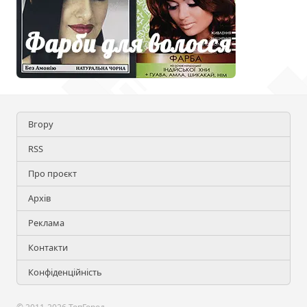
Вгору
RSS
Про проєкт
Архів
Реклама
Контакти
Конфіденційність