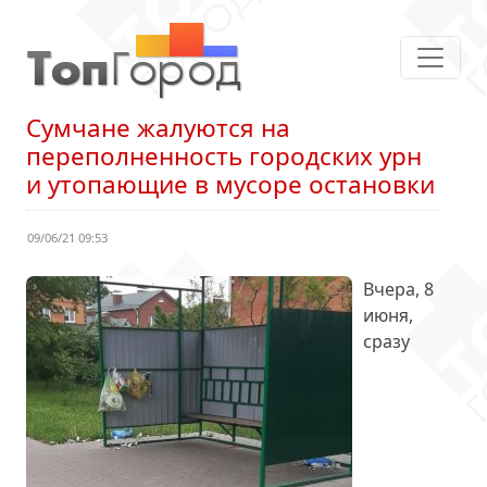
Сумчане жалуются на
переполненность городских урн
и утопающие в мусоре остановки
09/06/21 09:53
Вчера, 8
июня,
сразу