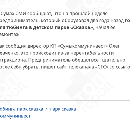
 Сумах СМИ сообщают, что на прошлой неделе
редприниматель, который оборудовал два года назад
г
ля тюбинга в детском парке «Сказка»
, начал ее
емонтаж.
ак сообщил директор КП «Сумыкоммунинвест» Олег
евченко, это происходит из-за нерентабельности
ттракциона. Предприниматель обещал все тщательно
осле себя убрать, пишет сайт телеканала «СТС» со ссылк
юбинга парк сказка
парк сказка
коммунинвест