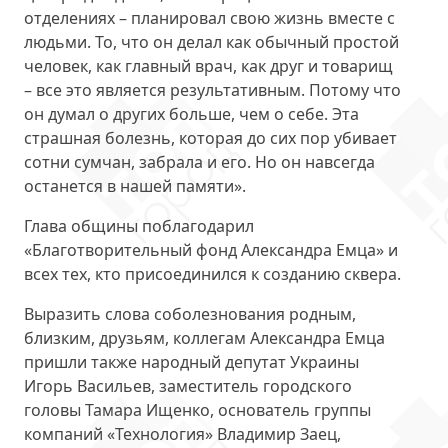
отделениях – планировал свою жизнь вместе с
людьми. То, что он делал как обычный простой
человек, как главный врач, как друг и товарищ
– все это является результативным. Потому что
он думал о других больше, чем о себе. Эта
страшная болезнь, которая до сих пор убивает
сотни сумчан, забрала и его. Но он навсегда
останется в нашей памяти».
Глава общины поблагодарил
«Благотворительный фонд Александра Емца» и
всех тех, кто присоединился к созданию сквера.
Выразить слова соболезнования родным,
близким, друзьям, коллегам Александра Емца
пришли также народный депутат Украины
Игорь Васильев, заместитель городского
головы Тамара Ищенко, основатель группы
компаний «Технология» Владимир Заец,