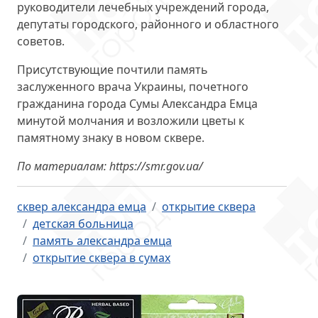
руководители лечебных учреждений города,
депутаты городского, районного и областного
советов.
Присутствующие почтили память
заслуженного врача Украины, почетного
гражданина города Сумы Александра Емца
минутой молчания и возложили цветы к
памятному знаку в новом сквере.
По материалам: https://smr.gov.ua/
сквер александра емца
открытие сквера
детская больница
память александра емца
открытие сквера в сумах