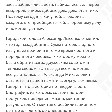
здесь забавлялись дети, набирались сил перед
выздоровлением. Добрые дела делаются тихо.
Поэтому сегодня я хочу поблагодарить
каждого, кто приобщается к благородному делу
и помогает детям».
Городской голова Александр Лысенко отметил,
что год назад община Сумм потеряла одного
из лучших врачей и в то же время честного и
порядочного человека, к которому можно
было обратиться за дружеским советом и
теплым словом: «Он всегда всем помогал,
всегда откликался. Александр Михайлович
останется в нашей памяти всегда улыбчивым.
Говорят, что в истории нет людей, а есть
биографии, из которых состоит история
поступков, поведения, жизни, мечтаний,
результатов. Он мечтал о реабилитационном
центре для детей, об операционных