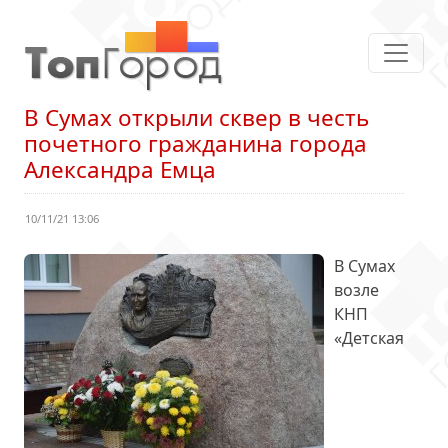
В Сумах открыли сквер в честь
почетного гражданина города
Александра Емца
10/11/21 13:06
В Сумах
возле
КНП
«Детская