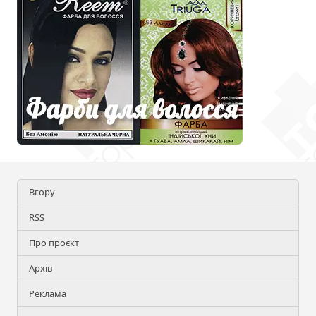
Вгору
RSS
Про проєкт
Архів
Реклама