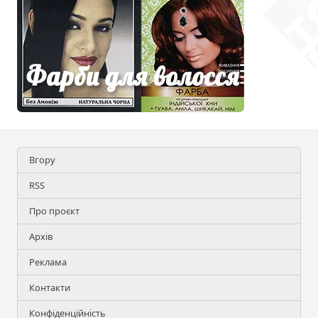
Вгору
RSS
Про проєкт
Архів
Реклама
Контакти
Конфіденційність