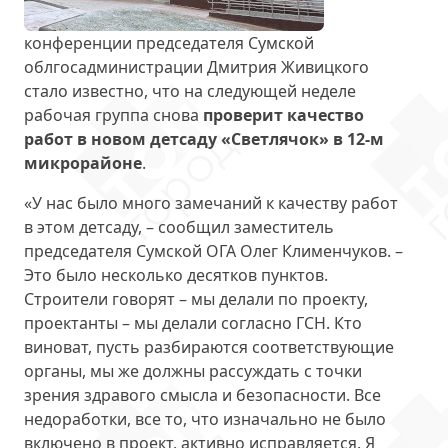
конференции председателя Сумской
облгосадминистрации Дмитрия Живицкого
стало известно, что на следующей неделе
рабочая группа снова
проверит качество
работ в новом детсаду «Светлячок» в 12-м
микрорайоне
.
«У нас было много замечаний к качеству работ
в этом детсаду, – сообщил заместитель
председателя Сумской ОГА Олег Клименчуков. –
Это было несколько десятков пунктов.
Строители говорят – мы делали по проекту,
проектанты – мы делали согласно ГСН. Кто
виноват, пусть разбираются соответствующие
органы, мы же должны рассуждать с точки
зрения здравого смысла и безопасности. Все
недоработки, все то, что изначально не было
включено в проект, активно исправляется. Я