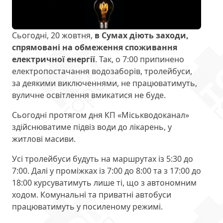
Сьогодні, 20 жовтня,
в Сумах діють заходи,
спрямовані на обмеження споживання
електричної енергії
. Так, о 7:00 припинено
електропостачання водозаборів, тролейбуси,
за деякими виключеннями, не працюватимуть,
вуличне освітлення вмикатися не буде.
Сьогодні протягом дня КП «Міськводоканал»
здійснюватиме підвіз води до лікарень, у
житлові масиви.
Усі тролейбуси будуть на маршрутах із 5:30 до
7:00. Далі у проміжках із 7:00 до 8:00 та з 17:00 до
18:00 курсуватимуть лише ті, що з автономним
ходом. Комунальні та приватні автобуси
працюватимуть у посиленому режимі.