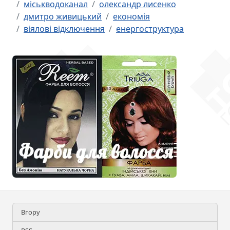
міськводоканал
олександр лисенко
дмитро живицький
економія
віялові відключення
енергоструктура
Вгору