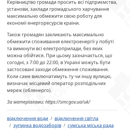
Керівництво громади просить всі підприємства,
установи, заклади громадського харчування
максимально обмежити свою роботу для
економії енергоресурсів країни.
Також громадян закликають максимально
обмежити споживання електроенергії у побуті
та вимкнути всі електроприлади, без яких
можна обійтися. При цьому зазначається, що
согодні, з 7:00 до 22:00, в Україні можуть бути
застосовані заходи обмеження споживання.
Коли саме виключатимуть ту чи іншу вулицю,
визначає місцевий оператор розподільчих
мереж (обленерго).
За матеріалами: https://smr.gov.ua/uk/
відключення води
відключення світла
зупинка водозаборів
сумська міська рада