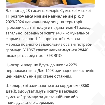
Для понад 28 тисяч школярів Сумської міської
ТГ
розпочався новий навчальний рік
. У
2023/2024 навчальному році на території
громади освітні послуги надаватиме 41 заклад
загальної середньої освіти (40 – комунальної
форми власності, 1 – приватної). Наявна
мережа повністю задовольняє освітні потреби
громади. У 1067 класах навчатимуться 28440
школярів, серед них – 593 ВПО.
Цьогоріч вперше йдуть до школи 2279
першокласників. Для 1403 одинадцятикласників
цей навчальний рік стане останнім.
Школярі, які залишаються за кордоном (3860
дітей), здобуватимуть освіту в закладах
сумської громади за дистанційною або
індивідуальною формами.