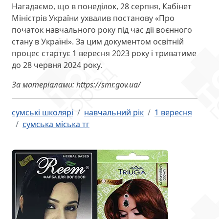
Нагадаємо, що в понеділок, 28 серпня, Кабінет
Міністрів України ухвалив постанову «Про
початок навчального року під час дії воєнного
стану в Україні». За цим документом освітній
процес стартує 1 вересня 2023 року і триватиме
до 28 червня 2024 року.
За матеріалами: https://smr.gov.ua/
сумські школярі
навчальний рік
1 вересня
сумська міська тг