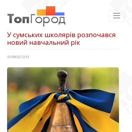
У сумських школярів розпочався
новий навчальний рік
01/09/23 12:51