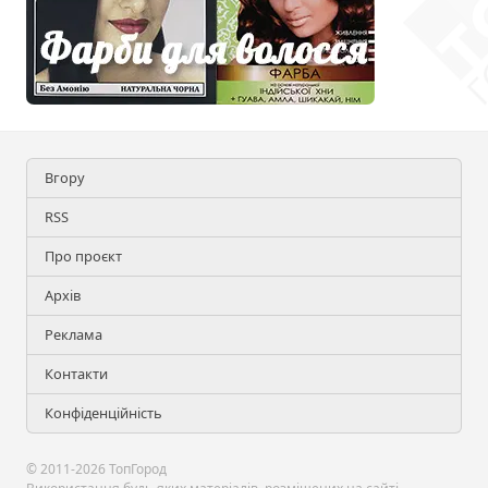
Вгору
RSS
Про проєкт
Архів
Реклама
Контакти
Конфіденційність
© 2011-2026 ТопГород