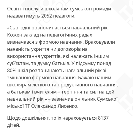
Освітні послуги школярам сумської громади
надаватимуть 2052 педагоги.
«Сьогодні розпочинається навчальний рік.
Кожен заклад на педагогічних радах
визначався з формою навчання. Враховували
наявність укриття чи договорів на
використання укриттів, які належать іншим
суб’єктам, та думку батьків. У підсумку понад
80% шкіл розпочинають навчальний рік зі
змішаною формою навчання. Бажаю нашим
школярам легкого та продуктивного навчання,
а батькам і вчителям – терпіння та сил на цей
навчальний рік!» – зазначив очільник Сумської
міської ТГ Олександр Лисенко.
Щодо дошкільнят, то їх нараховується 8137
дітей.