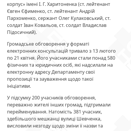
корпус» імені І. Г. Харитоненка (ст. лейтенант
Євген Єфименко, ст. лейтенант Андрій
Пархоменко, сержант Олег Кулаковський, ст.
солдат Іван Ковальов, ст. солдат Владислав
Підосичний).
Громадське обговорення у форматі
електронних консультацій тривало з 13 лютого
по 21 квітня. Його учасниками стали понад 580
фізичних та юридичних осіб, які надсилали на
електронну адресу Департаменту свої
пропозиції та зауваження щодо такої
ініціативи.
У підсумку 200 учасників обговорення,
переважно жителі інших громад, підтримали
перейменування. Натомість 381 учасник,
здебільшого мешканці вулиці Шевченка,
висловили незгоду щодо зміни її назви та