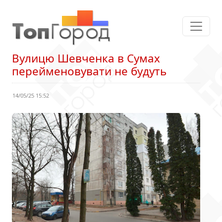
Вулицю Шевченка в Сумах
перейменовувати не будуть
14/05/25 15:52