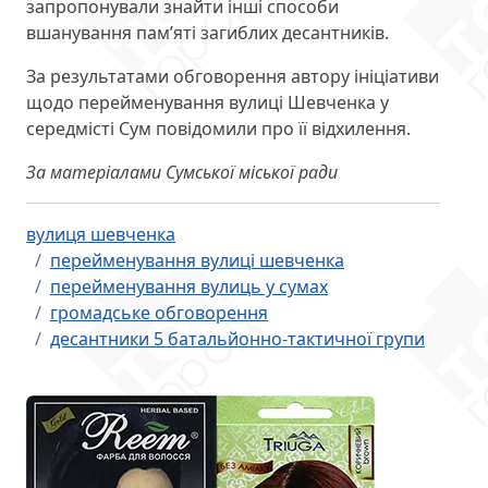
запропонували знайти інші способи
вшанування пам’яті загиблих десантників.
За результатами обговорення автору ініціативи
щодо перейменування вулиці Шевченка у
середмісті Сум повідомили про її відхилення.
За матеріалами Сумської міської ради
вулиця шевченка
перейменування вулиці шевченка
перейменування вулиць у сумах
громадське обговорення
десантники 5 батальйонно-тактичної групи