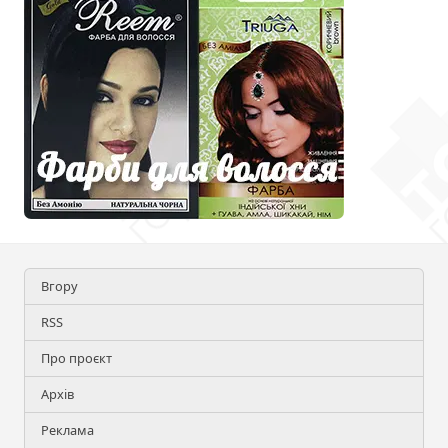
Вгору
RSS
Про проєкт
Архів
Реклама