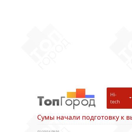
Hi-
H
tech
Сумы начали подготовку к 
01/10/14 09:56