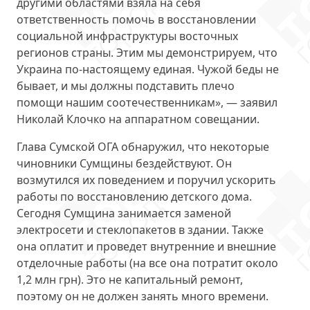
другими областями взяла на себя
ответственность помочь в восстановлении
социальной инфраструктуры восточных
регионов страны. Этим мы демонстрируем, что
Украина по-настоящему единая. Чужой беды не
бывает, и мы должны подставить плечо
помощи нашим соотечественникам», — заявил
Николай Клочко на аппаратном совещании.
Глава Сумской ОГА обнаружил, что некоторые
чиновники Сумщины бездействуют. Он
возмутился их поведением и поручил
ускорить
работы
по восстановлению детского дома.
Сегодня Сумщина занимается заменой
электросети и стеклопакетов в здании. Также
она оплатит и проведет внутренние и внешние
отделочные работы (на все она потратит около
1,2 млн грн). Это не капитальный ремонт,
поэтому он не должен занять много времени.