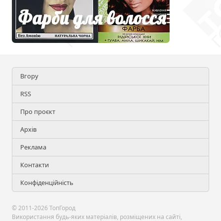
Вгору
RSS
Про проєкт
Архів
Реклама
Контакти
Конфіденційність
© 2011-2026 ТопГород
Використання будь-яких матеріалів, розміщених на сайті,