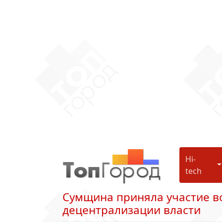
Hi-
H
tech
Сумщина приняла участие в
децентрализации власти