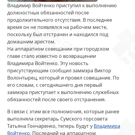
Владимир Войтенко приступил к выполнению
должностных обязанностей после
продолжительного отсутствия. В последнее
время он не появлялся на рабочем месте,
поскольку был отстранен и
находился под
домашним арестом
.
На аппаратном совещании при городском
главе стало известно о возвращении
Владимира Войтенко. Эту новость
присутствующим сообщил заммэра Виктор
Волонтырец, который и провел совещание. По
его словам, с сегодняшнего дня первый
заммэра
приступает к выполнению служебных
обязанностей
после своего отстранения.
В связи с этим все полномочия, которые ранее
выполняла секретарь Сумского горсовета
Татьяна Гончаренко, теперь будут у
Владимира
Войтенко
. Последний
на аппаратном