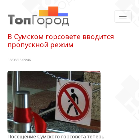
В Сумском горсовете вводится
пропускной режим
18/08/15 09:46
Посещение Сумского горсовета теперь