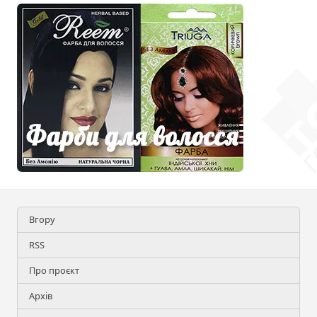
Вгору
RSS
Про проєкт
Архів