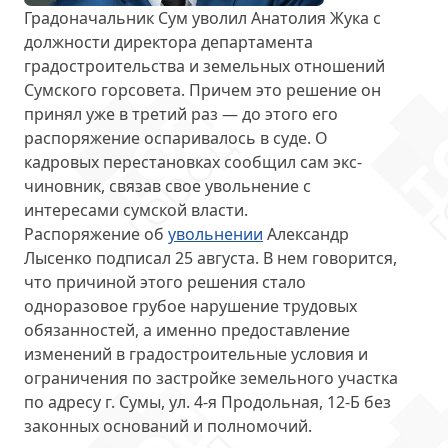
Градоначальник Сум уволил Анатолия Жука с
должности директора департамента
градостроительства и земельных отношений
Сумского горсовета. Причем
это решение он
принял уже в третий раз
— до этого его
распоряжение оспаривалось в суде. О
кадровых перестановках сообщил сам экс-
чиновник, связав свое увольнение с
интересами сумской власти.
Распоряжение об
увольнении
Александр
Лысенко подписал
25 августа
. В нем говорится,
что причиной этого решения стало
одноразовое грубое нарушение трудовых
обязанностей, а именно предоставление
изменений в градостроительные условия и
ограничения по застройке земельного участка
по адресу г. Сумы, ул. 4-я Продольная, 12-Б без
законных оснований и полномочий.