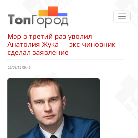
Мэр в третий раз уволил
Анатолия Жука — экс-чиновник
сделал заявление
26/08/15 09:46