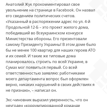
Анатолий Жук прокомментировал свое
увольнение на странице в Facebook. Он назвал
его
сведением политических счетов
.
«Указанный в распоряжении адрес по ул. 4-й
Продольной 12-Б – это проект жилого дома,
победивший во Всеукраинском конкурсе
Министерства обороны. Его презентовали
самому Президенту Украины! В этом доме было
бы не менее 100 квартир для наших героев АТО
и их семей. И такие же типовые дома
планировалось строить по всей Украине, в
Сумах мог появиться первый. Со всей
ответственностью заявляю: работниками
моего департамента вопрос был оформлен
верно, никаких нарушений в своих действиях я
не признаю», – написал он.
Экс-чиновник выразил уверенность, что он
неугоден «коррумпированной команде