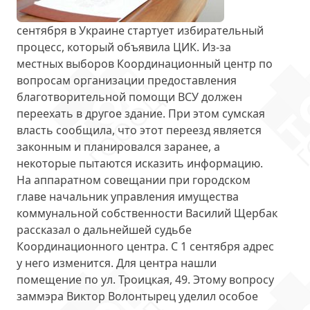
сентября в Украине стартует избирательный
процесс, который объявила ЦИК. Из-за
местных выборов Координационный центр по
вопросам организации предоставления
благотворительной помощи ВСУ
должен
переехать в другое здание
. При этом сумская
власть сообщила, что этот переезд является
законным и планировался заранее, а
некоторые пытаются исказить информацию.
На аппаратном совещании при городском
главе начальник управления имущества
коммунальной собственности Василий Щербак
рассказал о дальнейшей судьбе
Координационного центра. С 1 сентября адрес
у него изменится. Для центра нашли
помещение по
ул. Троицкая, 49
. Этому вопросу
заммэра Виктор Волонтырец уделил особое