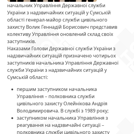
начальник Управління Державної служби
України з надзвичайних ситуацій у Сумській
області генерал-майор служби цивільного
захисту Волик Геннадій Борисович
представив
колективу
Управління оновлений склад своїх
заступників.
Наказами Голови Державної служби України з
надзвичайних ситуацій
призначено чотирьох
заступників
начальника Управління Державної
служби України з надзвичайних ситуацій у
Сумській області:
першим заступником начальника
Управління – полковника служби
цивільного захисту
Олейнікова Андрія
Володимировича
. В службі з 1989 року;
заступником начальника Управління з
реагування на надзвичайні ситуації –
полковника служби цивільного захисту