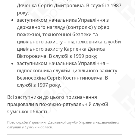
Дяченка Сергія Дмитровича
. В службі з 1987
року;
заступником начальника Управління з
державного нагляду (контролю) у сфері
пожежної, техногенної безпеки та
цивільного захисту – підполковника служби
цивільного захисту
Карпенка Дениса
Вікторовича
. В службі з 1999 року;
заступником начальника Управління –
підполковника служби цивільного захисту
Безносохіна Сергія Костянтиновича
. В
службі з 1997 року.
Всі заступники до цього призначення
працювали в пожежно-рятувальній службі
Сумської області.
Прес-служба Управління Державної служби України з надзвичайних
ситуацій у Сумській області.