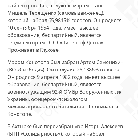
райцентров. Так, в Глухове мэром станет
Мишель Терещенко
(самовыдвиженец),
который набрал 65,9815% голосов. Он родился
10 сентября 1954 года, имеет высшее
образование, беспартийный, является
гендиректором ООО «Линен оф Десна».
Проживает в Глухове.
Мэром Конотопа был избран
Артем Семенихин
(ВО «Свобода»). Он получил 26,1386% голосов.
Он родился 9 апреля 1982 года, имеет высшее
образование, беспартийный, является
военнослужащим 92-й ОМБр Вооруженных сил
Украины, офицером-психологом
механизированного батальона. Проживает в
Конотопе.
В Ахтырке был переизбран мэр
Игорь Алексеев
(БПП «Солидарность»), который набрал