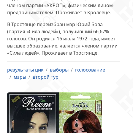
членом партии «УКРОП», физическим лицом-
предпринимателем. Проживает в Кролевце.
В Тростянце переизбран мэр
Юрий Бова
(партия «Сила людей»), получивший 66,67%
голосов. Он родился 16 июля 1972 года, имеет
высшее образование, является членом партии
«Сила людей». Проживает в Тростянце.
результаты цик
выборы
голосование
мэры
второй тур