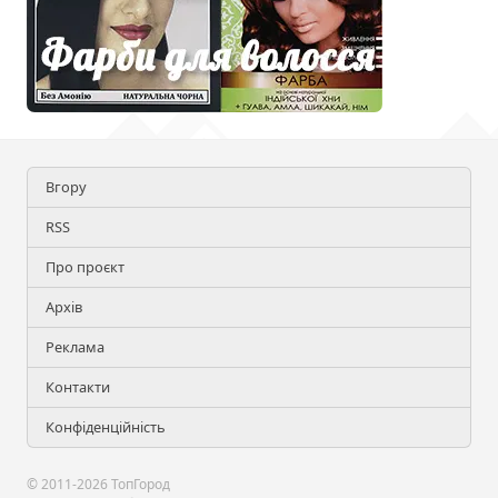
Вгору
RSS
Про проєкт
Архів
Реклама
Контакти
Конфіденційність
© 2011-2026 ТопГород