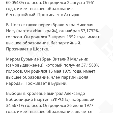
60,0548% голосов. Он родился 2 августа 1961
года, имеет высшее образование,
беспартийный. Проживает в Ахтырке.
В Шостке также переизбрали мэра
Николая
Ногу
(партия «Наш край»), он набрал 57,1732%
голосов. Он родился 3 апреля 1952 года, имеет
высшее образование, беспартийный.
Проживает в Шостке.
Мэром Бурыни избран
Виталий Мельник
(самовыдвиженец), который получил 37,1588%
голосов. Он родился 15 мая 1979 года, имеет
высшее образование, член партии «Воля
народа». Проживает в Бурыни.
Выборы в Кролевце выиграл
Александр
Бобровицкий
(партия «УКРОП»), набравший
34,5671% голосов. Он родился 26 июня 1977
года, имеет высшее образование, является