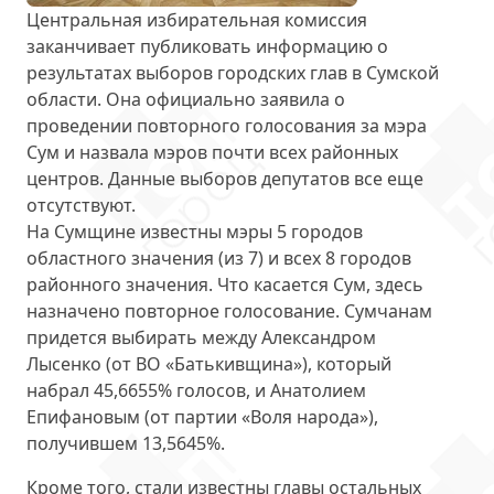
Центральная избирательная комиссия
заканчивает публиковать информацию о
результатах выборов городских глав в Сумской
области. Она
официально заявила
о
проведении повторного голосования за мэра
Сум и назвала мэров почти всех районных
центров. Данные выборов депутатов все еще
отсутствуют.
На Сумщине известны мэры 5 городов
областного значения (из 7) и всех 8 городов
районного значения. Что касается Сум, здесь
назначено
повторное голосование
. Сумчанам
придется выбирать между Александром
Лысенко (от ВО «Батькивщина»), который
набрал 45,6655% голосов, и Анатолием
Епифановым (от партии «Воля народа»),
получившем 13,5645%.
Кроме того, стали известны главы остальных