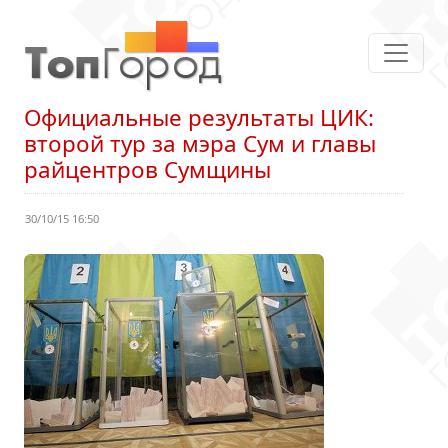
Официальные результаты ЦИК:
второй тур за мэра Сум и главы
райцентров Сумщины
30/10/15 16:50