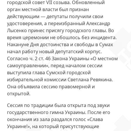
городской совет VII созыва
. Обновленный
орган местной власти был признан
действующим — депутаты получили свои
удостоверения, а переизбранный Александр
Лысенко принес присягу городского главы. Во
время церемонии не обошлось без инцидента.
Накануне Дня достоинства и свободы в Сумах
начал работу новый депутатский корпус.
Согласно ч. 2 ст. 46 Закона Украины «О местном
самоуправлении», перед началом сессии
выступила глава Сумской городской
избирательной комиссии Светлана Ревякина.
Она
объявила сессию правомерной и
открытой
.
Сессия по традиции была открыта под звуки
государственного гимна Украины
. После его
окончания из зала раздался голос «Слава
Украине!», на который присутствующие