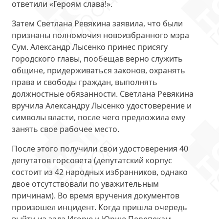
ответили «Героям слава!».
Затем Светлана Ревякина заявила, что были
признаны полномочия новоизбранного мэра
Сум
. Александр Лысенко принес присягу
городского главы, пообещав верно служить
общине, придерживаться законов, охранять
права и свободы граждан, выполнять
должностные обязанности. Светлана Ревякина
вручила Александру Лысенко удостоверение и
символы власти, после чего предложила ему
занять свое рабочее место.
После этого
получили свои удостоверения 40
депутатов
горсовета (депутатский корпус
состоит из 42 народных избранников, однако
двое отсутствовали по уважительным
причинам). Во время вручения документов
произошел инцидент. Когда пришла очередь