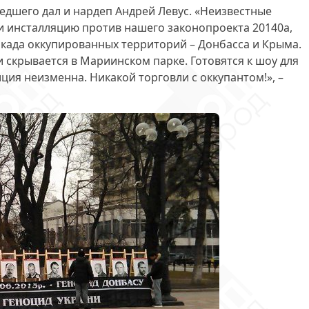
дшего дал и нардеп Андрей Левус. «Неизвестные
 инсталляцию против нашего законопроекта 20140а,
када оккупированных территорий – Донбасса и Крыма.
 скрывается в Мариинском парке. Готовятся к шоу для
иция неизменна
. Никакой торговли с оккупантом!», –