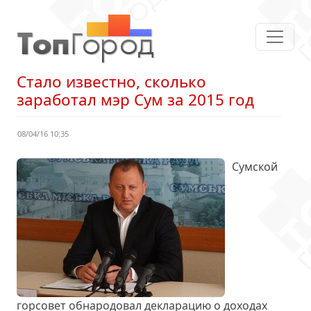
Стало известно, сколько
заработал мэр Сум за 2015 год
08/04/16 10:35
Сумской
горсовет
обнародовал декларацию
о доходах