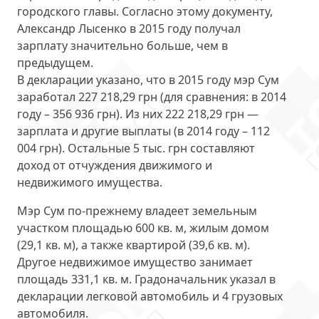
городского главы. Согласно этому документу,
Александр Лысенко в 2015 году получал
зарплату значительно больше, чем в
предыдущем.
В декларации указано, что в 2015 году мэр Сум
заработал
227 218,29 грн
(для сравнения: в 2014
году – 356 936 грн). Из них 222 218,29 грн —
зарплата и другие выплаты (в 2014 году – 112
004 грн). Остальные 5 тыс. грн составляют
доход от отчуждения движимого и
недвижимого имущества.
Мэр Сум по-прежнему
владеет
земельным
участком площадью 600 кв. м, жилым домом
(29,1 кв. м), а также квартирой (39,6 кв. м).
Другое недвижимое имущество занимает
площадь 331,1 кв. м. Градоначальник указал в
декларации легковой автомобиль и 4 грузовых
автомобиля.